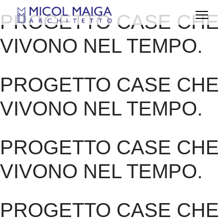
PROGETTO CASE CHE
VIVONO NEL TEMPO.
PROGETTO CASE CHE
VIVONO NEL TEMPO.
PROGETTO CASE CHE
VIVONO NEL TEMPO.
PROGETTO CASE CHE